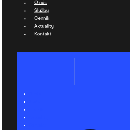
O nás
Služby
Cenník
Aktuality
Kontakt
O nás
Služby
Cenník
Aktuality
Kontakt