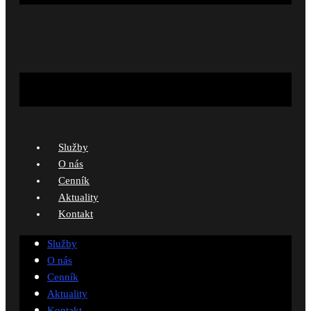
Služby
O nás
Cenník
Aktuality
Kontakt
Služby
O nás
Cenník
Aktuality
Kontakt