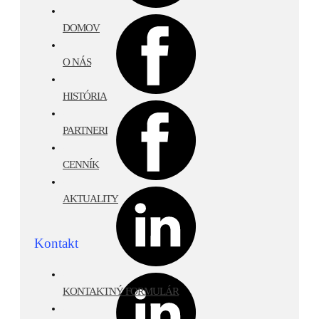
/
DOMOV
/
O NÁS
/
HISTÓRIA
/
PARTNERI
/
CENNÍK
/
AKTUALITY
Kontakt
/
KONTAKTNÝ FORMULÁR
/