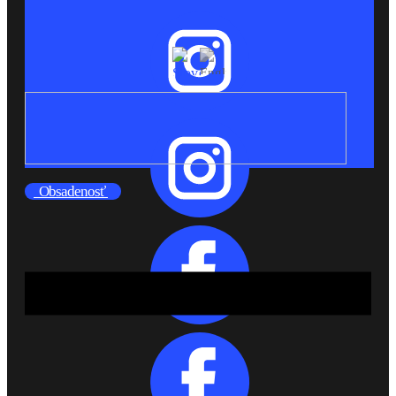
Obsadenosť