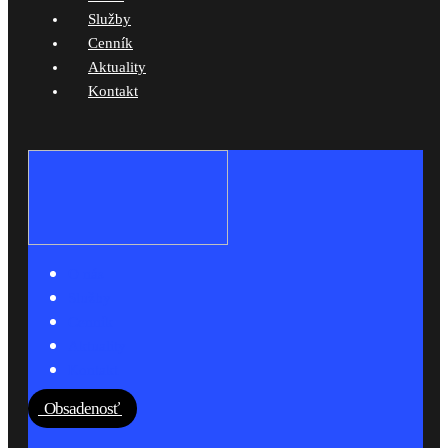
Služby
Cenník
Aktuality
Kontakt
O nás
Služby
Cenník
Aktuality
Kontakt
Obsadenosť